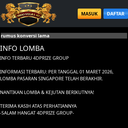
MASUK
DAFTAR
rumus konversi lama
INFO LOMBA
INFO TERBARU 4DPRIZE GROUP
INFORMASI TERBARU: PER TANGGAL 01 MARET 2026,
LOMBA PASARAN SINGAPORE TELAH BERAKHIR.
NANTIKAN LOMBA & KEJUTAN BERIKUTNYA!
TERIMA KASIH ATAS PERHATIANNYA
-SALAM HANGAT 4DPRIZE GROUP-